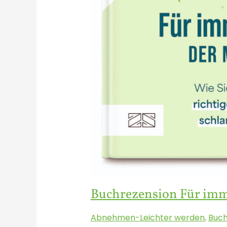
Buchrezension Für imm
Abnehmen-Leichter werden
,
Buch