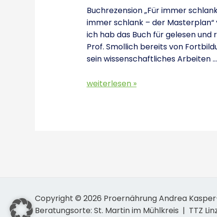
Buchrezension „Für immer schlank 
immer schlank – der Masterplan“ v
ich hab das Buch für gelesen und r
Prof. Smollich bereits von Fortbil
sein wissenschaftliches Arbeiten …
weiterlesen »
Copyright © 2026 Proernährung Andrea Kasper-
Beratungsorte: St. Martin im Mühlkreis | TTZ Lin