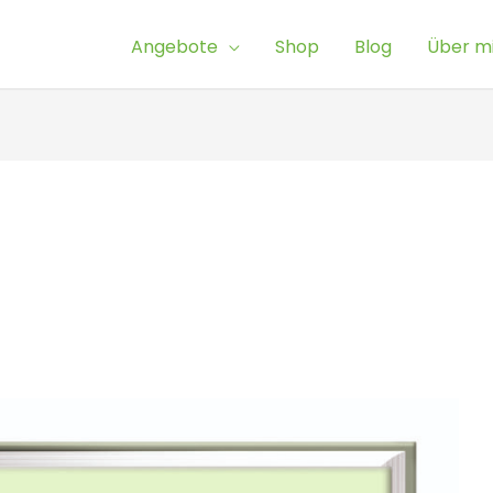
Angebote
Shop
Blog
Über m