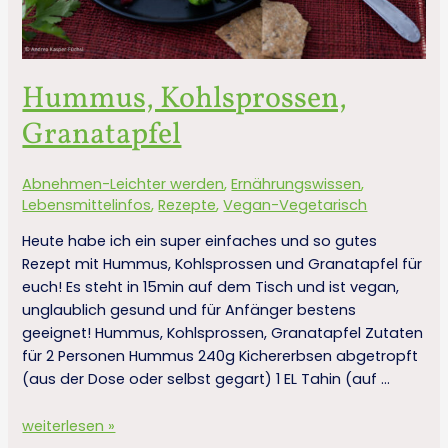
Hummus, Kohlsprossen,
Granatapfel
Abnehmen-Leichter werden
,
Ernährungswissen
,
Lebensmittelinfos
,
Rezepte
,
Vegan-Vegetarisch
Heute habe ich ein super einfaches und so gutes
Rezept mit Hummus, Kohlsprossen und Granatapfel für
euch! Es steht in 15min auf dem Tisch und ist vegan,
unglaublich gesund und für Anfänger bestens
geeignet! Hummus, Kohlsprossen, Granatapfel Zutaten
für 2 Personen Hummus 240g Kichererbsen abgetropft
(aus der Dose oder selbst gegart) 1 EL Tahin (auf …
weiterlesen »