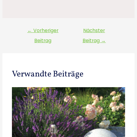
←
Vorheriger
Nächster
Beitrag
Beitrag
→
Verwandte Beiträge