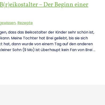
(r)eikostalter – Der Beginn einer
gswissen
,
Rezepte
en, dass das Beikostalter der Kinder sehr schön ist,
ann. Meine Tochter hat Brei geliebt, bis sie sich
kt hat, dann wurde von einem Tag auf den anderen
kleiner Sohn (9 Mo) ist überhaupt kein Fan von Brei …