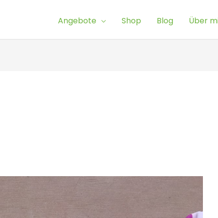
Angebote
Shop
Blog
Über m